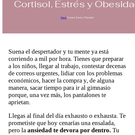
Cortisol, Estrés y Obesid
Inicio
/
Cortisol, Estrés y Obesidad
Suena el despertador y tu mente ya está
corriendo a mil por hora. Tienes que preparar
a los niños, llegar al trabajo, contestar decenas
de correos urgentes, lidiar con los problemas
económicos, hacer la compra y, de alguna
manera, sacar tiempo para ir al gimnasio
porque, una vez más, los pantalones te
aprietan.
Llegas al final del día exhausto o exhausta. Te
prometiste que hoy cenarías una ensalada,
pero la
ansiedad te devora por dentro.
Tu