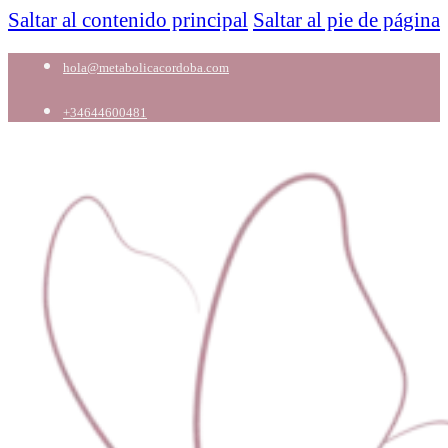
Saltar al contenido principal
Saltar al pie de página
hola@metabolicacordoba.com
+34644600481