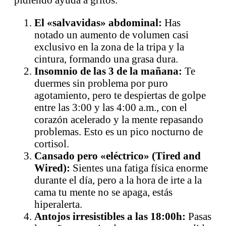
El «salvavidas» abdominal:
Has
notado un aumento de volumen casi
exclusivo en la zona de la tripa y la
cintura, formando una grasa dura.
Insomnio de las 3 de la mañana:
Te
duermes sin problema por puro
agotamiento, pero te despiertas de golpe
entre las 3:00 y las 4:00 a.m., con el
corazón acelerado y la mente repasando
problemas. Esto es un pico nocturno de
cortisol.
Cansado pero «eléctrico» (Tired and
Wired):
Sientes una fatiga física enorme
durante el día, pero a la hora de irte a la
cama tu mente no se apaga, estás
hiperalerta.
Antojos irresistibles a las 18:00h:
Pasas